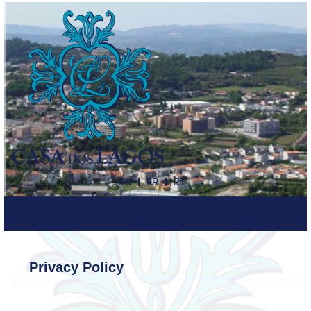
EN
FR
PT
Privacy Policy