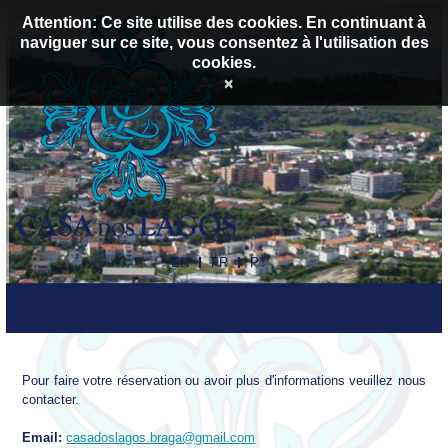
Attention: Ce site utilise des cookies. En continuant à
naviguer sur ce site, vous consentez à l'utilisation des
cookies.
×
EN
FR
PT
Pour faire votre réservation ou avoir plus d'informations veuillez nous
contacter.
Email:
casadoslagos.braga@gmail.com